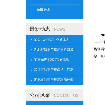
知识集锦
最新动态
NEWS
2
宝石七月动态 | 创新永无…
——中
培训活
湖北省知识产权局局长彭泉…
导、企
宝石光芒 | 2020宝石联盟…
武汉市知识产权保护（江夏…
湖北省知识产权局副局长李…
公司风采
CONTACT US