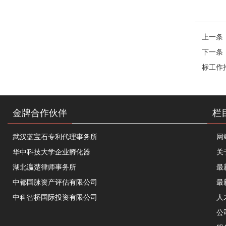
上一条
下一条
标工作
金牌合作伙伴
栏
武汉蓝宝石专利代理事务所
网
华中科技大学企业孵化器
关
湖北瀛楚律师事务所
最
中都国脉资产评估有限公司
最
中科智桥国际投资有限公司
人
公