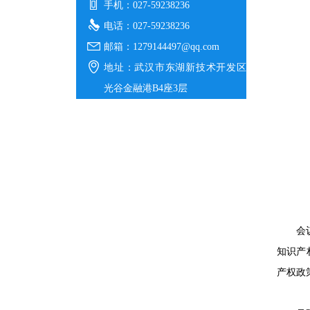
手机：027-59238236
电话：027-59238236
邮箱：
1279144497@qq.com
地址：武汉市东湖新技术开发区
光谷金融港B4座3层
会
知识产
产权政