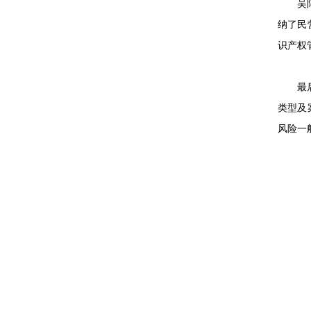
吴
纳了民
识产权
最
类型及
风险一